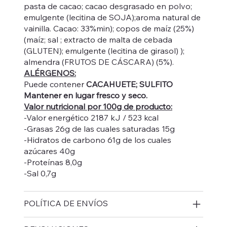
pasta de cacao; cacao desgrasado en polvo;
emulgente (lecitina de SOJA);aroma natural de
vainilla. Cacao: 33%min); copos de maíz (25%)
(maíz; sal ; extracto de malta de cebada
(GLUTEN); emulgente (lecitina de girasol) );
almendra (FRUTOS DE CÁSCARA) (5%).
ALÉRGENOS:
Puede contener
CACAHUETE; SULFITO
Mantener en lugar fresco y seco.
Valor nutricional por 100g de producto:
-Valor energético 2187 kJ / 523 kcal
-Grasas 26g de las cuales saturadas 15g
-Hidratos de carbono 61g de los cuales
azúcares 40g
-Proteínas 8,0g
-Sal 0,7g
POLÍTICA DE ENVÍOS