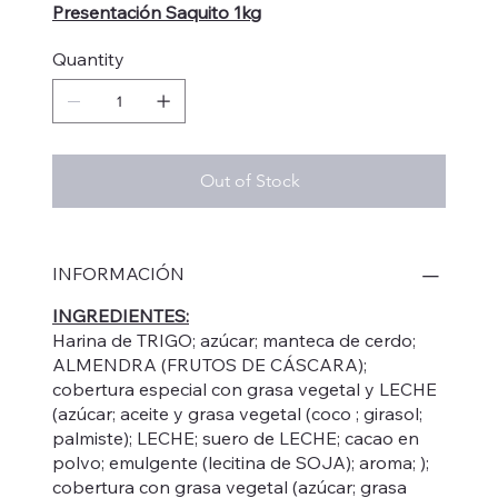
Presentación Saquito 1kg
Quantity
Out of Stock
INFORMACIÓN
INGREDIENTES:
Harina de TRIGO; azúcar; manteca de cerdo;
ALMENDRA (FRUTOS DE CÁSCARA);
cobertura especial con grasa vegetal y LECHE
(azúcar; aceite y grasa vegetal (coco ; girasol;
palmiste); LECHE; suero de LECHE; cacao en
polvo; emulgente (lecitina de SOJA); aroma; );
cobertura con grasa vegetal (azúcar; grasa