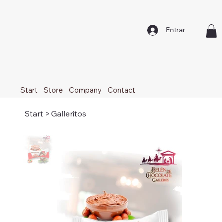
Entrar
Start
Store
Company
Contact
Start
>
Galleritos