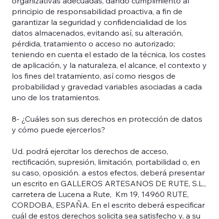
organizativas adecuadas, dando cumplimiento al
principio de responsabilidad proactiva, a fin de
garantizar la seguridad y confidencialidad de los
datos almacenados, evitando así, su alteración,
pérdida, tratamiento o acceso no autorizado;
teniendo en cuenta el estado de la técnica, los costes
de aplicación, y la naturaleza, el alcance, el contexto y
los fines del tratamiento, así como riesgos de
probabilidad y gravedad variables asociadas a cada
uno de los tratamientos.
8- ¿Cuáles son sus derechos en protección de datos
y cómo puede ejercerlos?
Ud. podrá ejercitar los derechos de acceso,
rectificación, supresión, limitación, portabilidad o, en
su caso, oposición. a estos efectos, deberá presentar
un escrito en GALLEROS ARTESANOS DE RUTE, S.L.,
carretera de Lucena a Rute, Km 19, 14960 RUTE,
CORDOBA, ESPAÑA. En el escrito deberá especificar
cuál de estos derechos solicita sea satisfecho y, a su