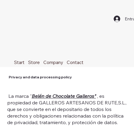
Entr
Privacy Policy
Start
Store
Company
Contact
Privacy and data processing policy
La marca "
Belén de Chocolate Galleros"
, es
propiedad de GALLEROS ARTESANOS DE RUTE,S.L.,
que se convierte en el depositario de todos los
derechos y obligaciones relacionadas con la política
de privacidad, tratamiento, y protección de datos.